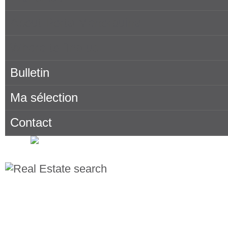
About Porta Menorquina
Where to find us
Bulletin
Ma sélection
Contact
Recherche de propriétés