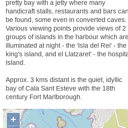
pretty bay with a jetty where many
handicraft stalls, restaurants and bars ca
be found, some even in converted caves.
Various viewing points provide views of 2
groups of islands in the harbour which ar
illuminated at night - the 'Isla del Rei' - the
king's island, and el Llatzaret' - the hospit
Island.
Approx. 3 kms distant is the quiet, idyllic
bay of Cala Sant Esteve with the 18th
century Fort Marlborough.
+