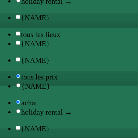
holiday rental →
{NAME}
tous les lieux
{NAME}
{NAME}
tous les prix
{NAME}
achat
holiday rental →
{NAME}