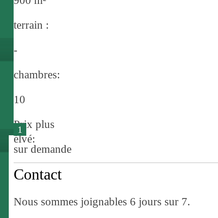
900 m²
terrain :
-
chambres:
10
Prix plus
1
élvé:
sur demande
Contact
Nous sommes joignables 6 jours sur 7.