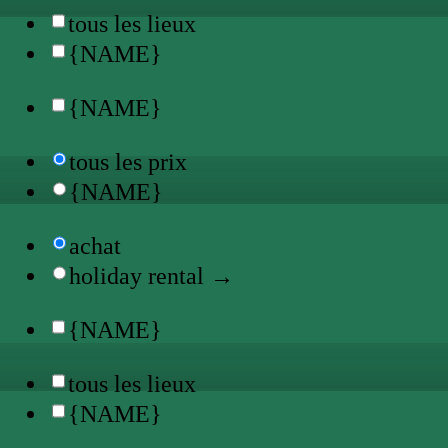
tous les lieux
{NAME}
{NAME}
tous les prix
{NAME}
achat
holiday rental →
{NAME}
tous les lieux
{NAME}