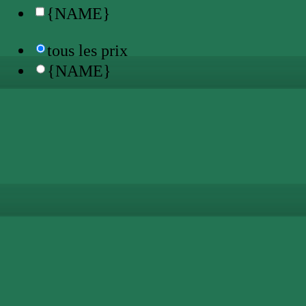
{NAME}
tous les prix
{NAME}